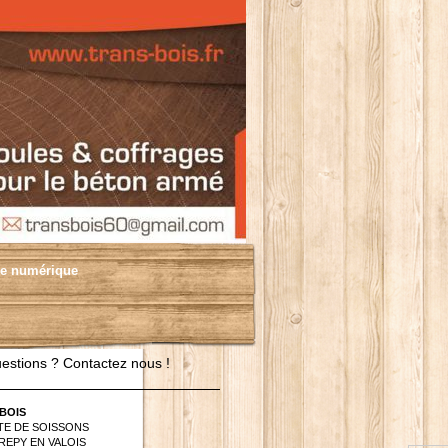
ge numérique
estions ? Contactez nous !
BOIS
TE DE SOISSONS
REPY EN VALOIS