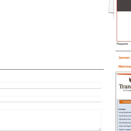
Plaquette
Janvier 
Mannequ