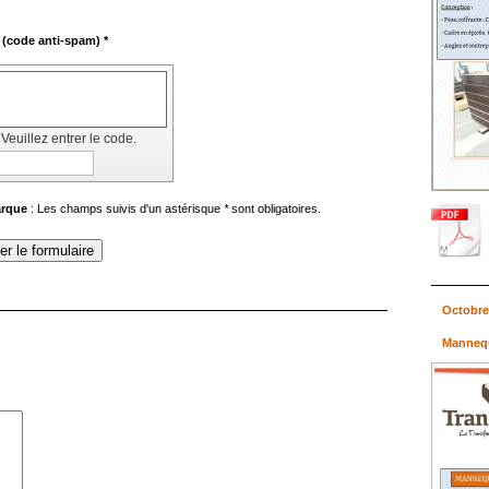
Captcha (code anti-spam) *
Veuillez entrer le code.
rque
: Les champs suivis d'un astérisque
*
sont obligatoires.
Octobre
Mannequ