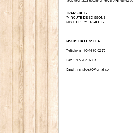
Vous souhaitez obtenir un devis ? N'hésitez p
TRANS-BOIS
74 ROUTE DE SOISSONS
60800 CREPY ENVALOIS
Manuel DA FONSECA
Téléphone : 03 44 88 82 75
Fax : 09 55 02 92 63
Email : transbois60@gmail.com