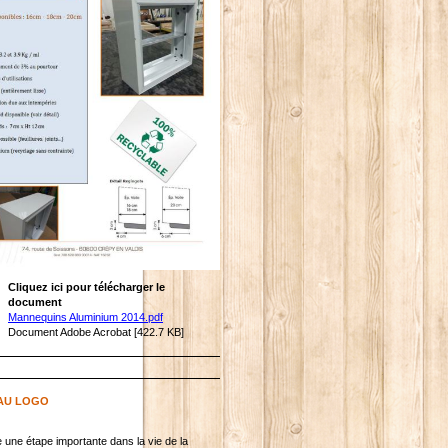
Cliquez ici pour télécharger le
document
Mannequins Aluminium 2014.pdf
Document Adobe Acrobat [422.7 KB]
AU LOGO
e une étape importante dans la vie de la