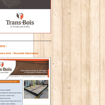
2015 :
ins bois : Nouvelle fabrication