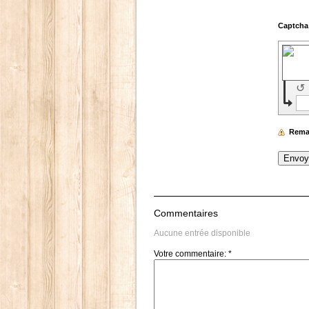
↺
Rema
Commentaires
Aucune entrée disponible
Votre commentaire: *