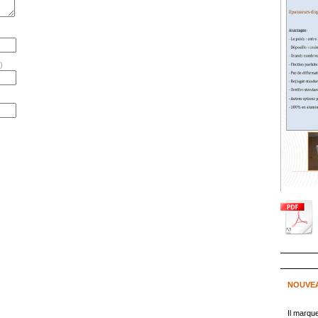
)
NOUVE
Il marqu