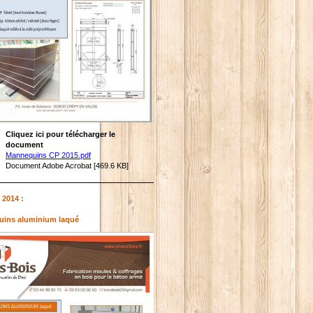
Cliquez ici pour télécharger le
document
Mannequins CP 2015.pdf
Document Adobe Acrobat [469.6 KB]
 2014 :
ins aluminium laqué