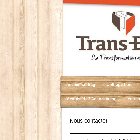
Accueil coffrage
Coffrage bois
Menuiserie / Agencement
L'entrep
Nous contacter