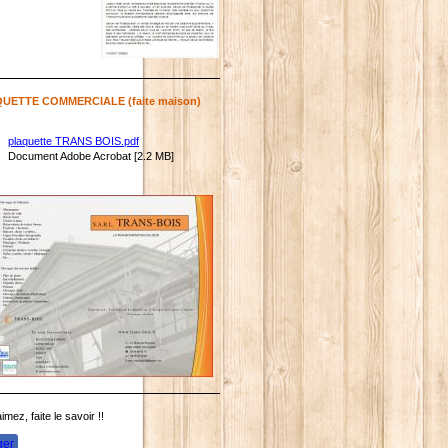
QUETTE COMMERCIALE (faite maison)
plaquette TRANS BOIS.pdf
Document Adobe Acrobat [2.2 MB]
imez, faite le savoir !!
ger